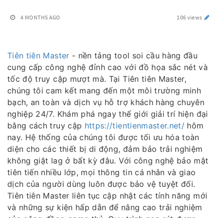
4 MONTHS AGO
106 views
Tiên tiên Master
- nền tảng tool soi cầu hàng đầu
cung cấp công nghệ đỉnh cao với đồ họa sắc nét và
tốc độ truy cập mượt mà. Tại Tiên tiên Master,
chúng tôi cam kết mang đến một môi trường minh
bạch, an toàn và dịch vụ hỗ trợ khách hàng chuyên
nghiệp 24/7. Khám phá ngay thế giới giải trí hiện đại
bằng cách truy cập
https://tientienmaster.net/
hôm
nay. Hệ thống của chúng tôi được tối ưu hóa toàn
diện cho các thiết bị di động, đảm bảo trải nghiệm
không giật lag ở bất kỳ đâu. Với công nghệ bảo mật
tiên tiến nhiều lớp, mọi thông tin cá nhân và giao
dịch của người dùng luôn được bảo vệ tuyệt đối.
Tiên tiên Master liên tục cập nhật các tính năng mới
và những sự kiện hấp dẫn để nâng cao trải nghiệm