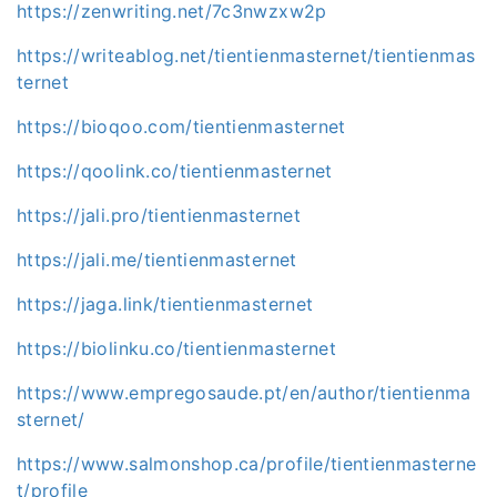
https://zenwriting.net/7c3nwzxw2p
https://writeablog.net/tientienmasternet/tientienmas
ternet
https://bioqoo.com/tientienmasternet
https://qoolink.co/tientienmasternet
https://jali.pro/tientienmasternet
https://jali.me/tientienmasternet
https://jaga.link/tientienmasternet
https://biolinku.co/tientienmasternet
https://www.empregosaude.pt/en/author/tientienma
sternet/
https://www.salmonshop.ca/profile/tientienmasterne
t/profile