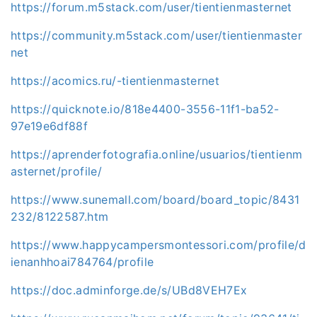
https://forum.m5stack.com/user/tientienmasternet
https://community.m5stack.com/user/tientienmaster
net
https://acomics.ru/-tientienmasternet
https://quicknote.io/818e4400-3556-11f1-ba52-
97e19e6df88f
https://aprenderfotografia.online/usuarios/tientienm
asternet/profile/
https://www.sunemall.com/board/board_topic/8431
232/8122587.htm
https://www.happycampersmontessori.com/profile/d
ienanhhoai784764/profile
https://doc.adminforge.de/s/UBd8VEH7Ex