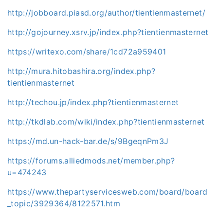
http://jobboard.piasd.org/author/tientienmasternet/
http://gojourney.xsrv.jp/index.php?tientienmasternet
https://writexo.com/share/1cd72a959401
http://mura.hitobashira.org/index.php?
tientienmasternet
http://techou.jp/index.php?tientienmasternet
http://tkdlab.com/wiki/index.php?tientienmasternet
https://md.un-hack-bar.de/s/9BgeqnPm3J
https://forums.alliedmods.net/member.php?
u=474243
https://www.thepartyservicesweb.com/board/board
_topic/3929364/8122571.htm