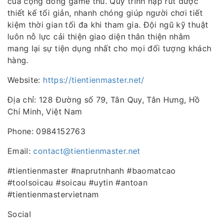
của cộng đồng game thủ. Quy trình nạp rút được
thiết kế tối giản, nhanh chóng giúp người chơi tiết
kiệm thời gian tối đa khi tham gia. Đội ngũ kỹ thuật
luôn nỗ lực cải thiện giao diện thân thiện nhằm
mang lại sự tiện dụng nhất cho mọi đối tượng khách
hàng.
Website:
https://tientienmaster.net/
Địa chỉ: 128 Đường số 79, Tân Quy, Tân Hưng, Hồ
Chí Minh, Việt Nam
Phone: 0984152763
Email:
contact@tientienmaster.net
#tientienmaster #naprutnhanh #baomatcao
#toolsoicau #soicau #uytin #antoan
#tientienmastervietnam
Social