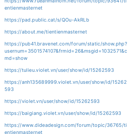
https://www.rueanmaihom.net/forum/topic/93641/ti
entienmasternet
https://pad.public.cat/s/QOu-AkRLb
https://about.me/tientienmasternet
https://pub41.bravenet.com/forum/static/show.php?
usernum=3501574107&frmid=26&msgid=1032571&c
md=show
https://tulieu.violet.vn/user/show/id/15262593
https://anh135689999.violet.vn/user/show/id/15262
593
https://violet.vn/user/show/id/15262593
https://baigiang.violet.vn/user/show/id/15262593
https://www.dideadesign.com/forum/topic/36765/ti
entienmasternet