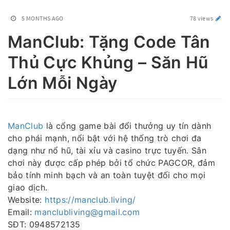
5 MONTHS AGO
78 views
ManClub: Tặng Code Tân
Thủ Cực Khủng – Săn Hũ
Lớn Mỗi Ngày
ManClub
là cổng game bài đổi thưởng uy tín dành
cho phái mạnh, nổi bật với hệ thống trò chơi đa
dạng như nổ hũ, tài xỉu và casino trực tuyến. Sân
chơi này được cấp phép bởi tổ chức PAGCOR, đảm
bảo tính minh bạch và an toàn tuyệt đối cho mọi
giao dịch.
Website:
https://manclub.living/
Email:
manclubliving@gmail.com
SĐT: 0948572135