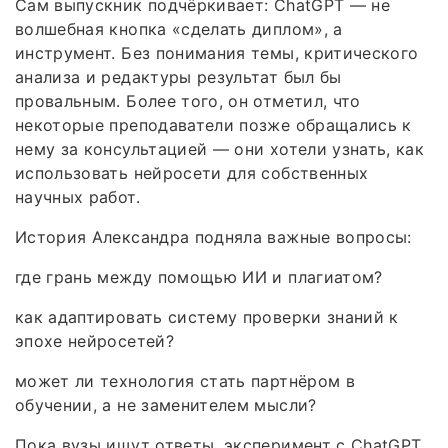
Сам выпускник подчёркивает: ChatGPT — не
волшебная кнопка «сделать диплом», а
инструмент. Без понимания темы, критического
анализа и редактуры результат был бы
провальным. Более того, он отметил, что
некоторые преподаватели позже обращались к
нему за консультацией — они хотели узнать, как
использовать нейросети для собственных
научных работ.
История Александра подняла важные вопросы:
где грань между помощью ИИ и плагиатом?
как адаптировать систему проверки знаний к
эпохе нейросетей?
может ли технология стать партнёром в
обучении, а не заменителем мысли?
Пока вузы ищут ответы, эксперимент с ChatGPT