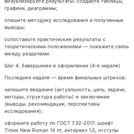
визуализируйте результаты: создайте таблицы,
графики, диаграммы;
опишите методику исследования и полученные
выводы;
сопоставьте практические результаты с
теоретическими положениями — покажите связь
между разделами.
Шаг 4. Завершение и оформление (4‑я неделя)
Последняя неделя — время финальных штрихов:
напишите введение (актуальность, цель, задачи,
методы, структура работы) и заключение
(выводы, рекомендации, перспективы
исследования);
оформите работу по ГОСТ 7.32‑2017: шрифт
Times New Roman 14 пт, интервал 1,5, отступы