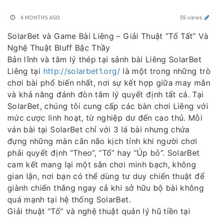
4 MONTHS AGO
55 views
SolarBet và Game Bài Liêng – Giải Thuật “Tố Tất” Và
Nghệ Thuật Bluff Bậc Thầy
Bản lĩnh và tâm lý thép tại sảnh bài Liêng SolarBet
Liêng tại
http://solarbet1.org/
là một trong những trò
chơi bài phổ biến nhất, nơi sự kết hợp giữa may mắn
và khả năng đánh đòn tâm lý quyết định tất cả. Tại
SolarBet, chúng tôi cung cấp các bàn chơi Liêng với
mức cược linh hoạt, từ nghiệp dư đến cao thủ. Mỗi
ván bài tại SolarBet chỉ với 3 lá bài nhưng chứa
đựng những màn cân não kịch tính khi người chơi
phải quyết định “Theo”, “Tố” hay “Úp bỏ”. SolarBet
cam kết mang lại một sân chơi minh bạch, không
gian lận, nơi bạn có thể dùng tư duy chiến thuật để
giành chiến thắng ngay cả khi sở hữu bộ bài không
quá mạnh tại hệ thống SolarBet.
Giải thuật “Tố” và nghệ thuật quản lý hũ tiền tại