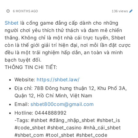
6 MONTHS AGO
136 views
Shbet
là cổng game đẳng cấp dành cho những
người chơi yêu thích thử thách và đam mê chiến
thắng. Không chỉ là một nhà cái trực tuyến, Shbet
còn là thế giới giải trí hiện đại, nơi mỗi lần đặt cược
đều là một trải nghiệm hấp dẫn, an toàn và minh
bạch tuyệt đối.
THÔNG TIN CHI TIẾT:
Website:
https://shbet.law/
Địa chỉ: 78B Đông hưng thuận 12, Khu Phố 3A,
Quận 12, Hồ Chí Minh, Việt Nam
Email:
shbet800com@gmail.com
Hotline: 0444888992
-Tags: #shbet #đăng_nhập_shbet #shbet_is
#code_shbet #shbet_casino #nhà_cái_shbet
#shbet_com #tool_shbet #shbet_code