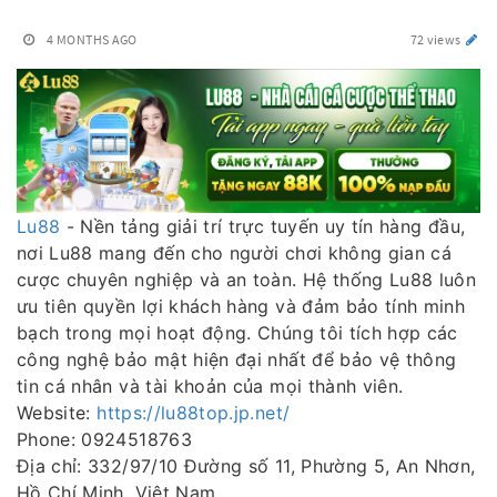
4 MONTHS AGO
72 views
Lu88
- Nền tảng giải trí trực tuyến uy tín hàng đầu,
nơi Lu88 mang đến cho người chơi không gian cá
cược chuyên nghiệp và an toàn. Hệ thống Lu88 luôn
ưu tiên quyền lợi khách hàng và đảm bảo tính minh
bạch trong mọi hoạt động. Chúng tôi tích hợp các
công nghệ bảo mật hiện đại nhất để bảo vệ thông
tin cá nhân và tài khoản của mọi thành viên.
Website:
https://lu88top.jp.net/
Phone: 0924518763
Địa chỉ: 332/97/10 Đường số 11, Phường 5, An Nhơn,
Hồ Chí Minh, Việt Nam