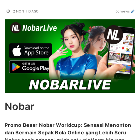
2 MONTHS AGO
60 views
Nobar
Promo Besar Nobar Worldcup: Sensasi Menonton
dan Bermain Sepak Bola Online yang Lebih Seru
Nobar hadir sebagai salah satu platform hiburan