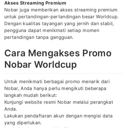
Akses Streaming Premium
Nobar juga memberikan akses streaming premium
untuk pertandingan-pertandingan besar Worldcup.
Dengan kualitas tayangan yang jernih dan stabil,
pengguna dapat menikmati setiap momen
pertandingan tanpa gangguan.
Cara Mengakses Promo
Nobar Worldcup
Untuk menikmati berbagai promo menarik dari
Nobar, Anda hanya perlu mengikuti beberapa
langkah mudah berikut:
Kunjungi website resmi Nobar melalui perangkat
Anda.
Lakukan pendaftaran akun dengan mengisi data
yang diperlukan.