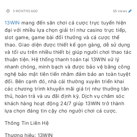
3 MONTHS AGO
65 views
13WIN
mang đến sân chơi cá cược trực tuyến hiện
đại với nhiều lựa chọn giải trí như casino trực tiếp,
slot game, game bài đổi thưởng và cá cược thể
thao. Giao diện được thiết kế gọn gàng, dễ sử dụng
và tối ưu trên nhiều thiết bị giúp người chơi thao tác
thuận tiện. Hệ thống thanh toán tại 13WIN xử lý
nhanh chóng, minh bạch và được bảo vệ bằng công
nghệ bảo mật tiên tiến nhằm đảm bảo an toàn tuyệt
đối. Bên cạnh đó, nhà cái thường xuyên triển khai
các chương trình khuyến mãi giá trị như thưởng tân
thủ, hoàn trả và ưu đãi định kỳ. Dịch vụ chăm sóc
khách hàng hoạt động 24/7 giúp 13WIN trở thành
lựa chọn đáng tin cậy cho người chơi cá cược.
Thông Tin Liên Hệ
Thương hiệu: 13WIN