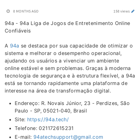
8 MONTHS AGO
158 views
94a - 94a Liga de Jogos de Entretenimento Online
Confiáveis
A
94a
se destaca por sua capacidade de otimizar o
sistema e melhorar o desempenho operacional,
ajudando os usuários a vivenciar um ambiente
online estável e sem problemas. Graças à moderna
tecnologia de segurança e à estrutura flexível, a 94a
está se tornando rapidamente uma plataforma de
interesse na área de transformação digital.
Endereço: R. Novais Júnior, 23 - Perdizes, São
Paulo - SP, 05021-040, Brasil
Site:
https://94a.tech/
Telefone: 021172615231
E-mail:
94atechsupport@gmail.com