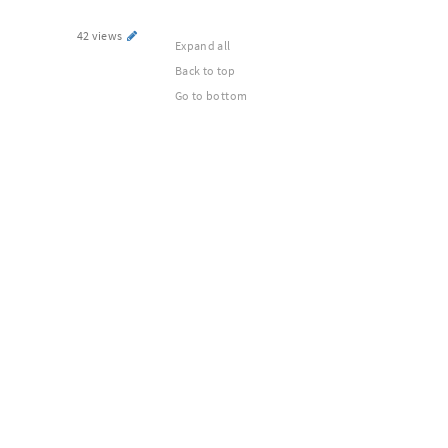
42 views
Expand all
Back to top
Go to bottom