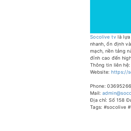
Socolive tv
là lựa
nhanh, ổn định và
mạch, nền tảng n
đỉnh cao đến high
Thông tin liên hệ:
Website:
https://
Phone: 0369526
Mail:
admin@socol
Địa chỉ: Số 158 
Tags: #socolive 