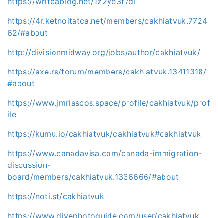
https://writeablog.net/1z2ye3f7di
https://4r.ketnoitatca.net/members/cakhiatvuk.7724
62/#about
http://divisionmidway.org/jobs/author/cakhiatvuk/
https://axe.rs/forum/members/cakhiatvuk.13411318/
#about
https://www.jmriascos.space/profile/cakhiatvuk/prof
ile
https://kumu.io/cakhiatvuk/cakhiatvuk#cakhiatvuk
https://www.canadavisa.com/canada-immigration-
discussion-
board/members/cakhiatvuk.1336666/#about
https://noti.st/cakhiatvuk
https://www.divephotoguide.com/user/cakhiatvuk