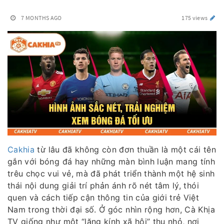
7 MONTHS AGO
175 views
Cakhia
từ lâu đã không còn đơn thuần là một cái tên
gắn với bóng đá hay những màn bình luận mang tính
trêu chọc vui vẻ, mà đã phát triển thành một hệ sinh
thái nội dung giải trí phản ánh rõ nét tâm lý, thói
quen và cách tiếp cận thông tin của giới trẻ Việt
Nam trong thời đại số. Ở góc nhìn rộng hơn, Cà Khịa
TV giống như một “lăng kính xã hội” thu nhỏ, nơi