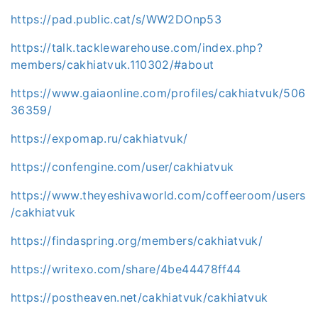
https://pad.public.cat/s/WW2DOnp53
https://talk.tacklewarehouse.com/index.php?
members/cakhiatvuk.110302/#about
https://www.gaiaonline.com/profiles/cakhiatvuk/506
36359/
https://expomap.ru/cakhiatvuk/
https://confengine.com/user/cakhiatvuk
https://www.theyeshivaworld.com/coffeeroom/users
/cakhiatvuk
https://findaspring.org/members/cakhiatvuk/
https://writexo.com/share/4be44478ff44
https://postheaven.net/cakhiatvuk/cakhiatvuk