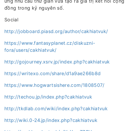
ứng nhu cầu thư giãn vừa tạo ra giá trị kết nối cộng
đồng trong kỷ nguyên số.
Social
http://jobboard.piasd.org/author/cakhiatvuk/
https://www.fantasyplanet.cz/diskuzni-
fora/users/cakhiatvuk/
http://gojourney.xsrv.jp/index.php?cakhiatvuk
https://writexo.com/share/d1a9ae266b8d
https://www.hogwartsishere.com/1808507/
http://techou.jp/index.php?cakhiatvuk
http://tkdlab.com/wiki/index.php?cakhiatvuk
http://wiki.0-24.jp/index.php?cakhiatvuk