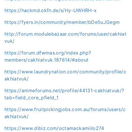
https://hackmd.okfn.de/s/Hy-UWHRH-x
https://fyers.in/community/member/bDe5uJGegm
http://forum.modulebazaar.com/forums/user/cakhiat
vuk/
https://forum.dfwmas.org/index.php?
members/cakhiatvuk.187614/#about
https://www.laundrynation.com/community/profile/c
akhiatvuk/
https://animeforums.net/profile/44131-cakhiatvuk/?
tab=field_core_pfield_1
https://www.fruitpickingjobs.com.au/forums/users/c
akhiatvuk/
https://www.dibiz.com/octamackamiilo274