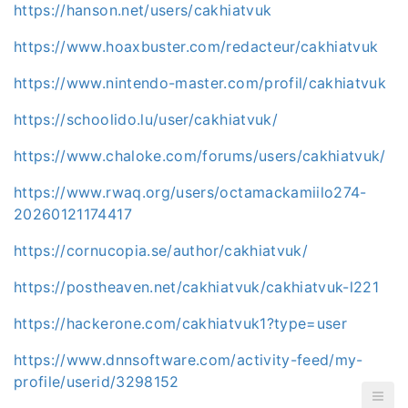
https://hanson.net/users/cakhiatvuk
https://www.hoaxbuster.com/redacteur/cakhiatvuk
https://www.nintendo-master.com/profil/cakhiatvuk
https://schoolido.lu/user/cakhiatvuk/
https://www.chaloke.com/forums/users/cakhiatvuk/
https://www.rwaq.org/users/octamackamiilo274-
20260121174417
https://cornucopia.se/author/cakhiatvuk/
https://postheaven.net/cakhiatvuk/cakhiatvuk-l221
https://hackerone.com/cakhiatvuk1?type=user
https://www.dnnsoftware.com/activity-feed/my-
profile/userid/3298152