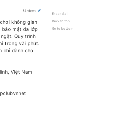
51 views
Expand all
Back to top
 chơi không gian
ệ bảo mật đa lớp
Go to bottom
 ngặt. Quy trình
ỉ trong vài phút.
n chỉ dành cho
Minh, Việt Nam
ipclubvnnet