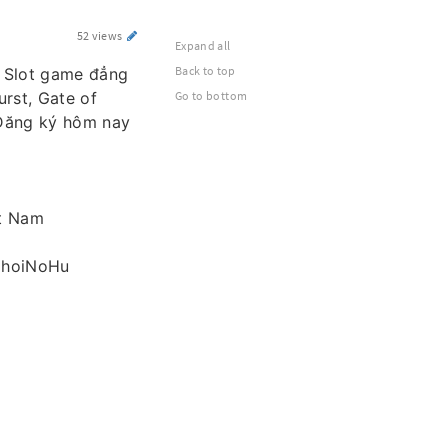
52 views
Expand all
Back to top
g Slot game đẳng
urst, Gate of
Go to bottom
 Đăng ký hôm nay
ệt Nam
ChoiNoHu