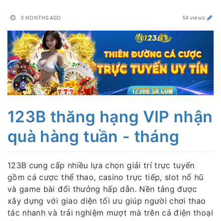
3 MONTHS AGO
54 views
123B thăng hạng VIP nhận
quà hàng tuần - tháng
123B cung cấp nhiều lựa chọn giải trí trực tuyến
gồm cá cược thể thao, casino trực tiếp, slot nổ hũ
và game bài đổi thưởng hấp dẫn. Nền tảng được
xây dựng với giao diện tối ưu giúp người chơi thao
tác nhanh và trải nghiệm mượt mà trên cả điện thoại