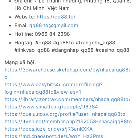
Địa chỉ: 7 Lê Thành Phương, Phường 15, Quận 8,
Hồ Chí Minh, Việt Nam
Website:
https://qq88.to/
Emai:
qq88.to@gmail.com
Hotline: 0966 84 2398
Hagtag: #qq88 #qq88to #trangchu_qq88
#linkvao_qq88 #dangnhap_qq88 #casino_qq88
Mạng xã hội:
https://3dwarehouse.sketchup.com/by/nhacaiqq88t
o
https://www.easyhits4u.com/profile.cgi?
login=nhacaiqq88to&view_as=1
https://library.zortrax.com/members/nhacaiqq88to/
https://www.slmath.org/people/96384
https://que.u.nosv.org/profile?user=nhacaiqq88to
https://itvnn.net/member.php?162058-nhacaiqq88to
https://docs.juze-cr.de/s/jR3anKXKA
https://md.chaospott.de/s/wqY_Hz2Pms