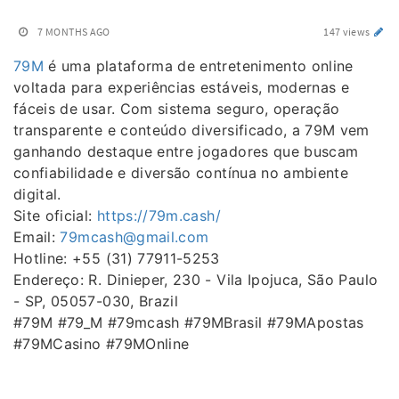
7 MONTHS AGO
147 views
79M
é uma plataforma de entretenimento online
voltada para experiências estáveis, modernas e
fáceis de usar. Com sistema seguro, operação
transparente e conteúdo diversificado, a 79M vem
ganhando destaque entre jogadores que buscam
confiabilidade e diversão contínua no ambiente
digital.
Site oficial:
https://79m.cash/
Email:
79mcash@gmail.com
Hotline: +55 (31) 77911-5253
Endereço: R. Dinieper, 230 - Vila Ipojuca, São Paulo
- SP, 05057-030, Brazil
#79M #79_M #79mcash #79MBrasil #79MApostas
#79MCasino #79MOnline