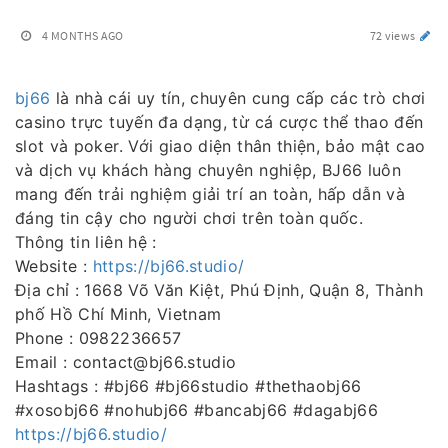
4 MONTHS AGO
72 views
bj66
là nhà cái uy tín, chuyên cung cấp các trò chơi
casino trực tuyến đa dạng, từ cá cược thể thao đến
slot và poker. Với giao diện thân thiện, bảo mật cao
và dịch vụ khách hàng chuyên nghiệp, BJ66 luôn
mang đến trải nghiệm giải trí an toàn, hấp dẫn và
đáng tin cậy cho người chơi trên toàn quốc.
Thông tin liên hệ :
Website :
https://bj66.studio/
Địa chỉ : 1668 Võ Văn Kiệt, Phú Định, Quận 8, Thành
phố Hồ Chí Minh, Vietnam
Phone : 0982236657
Email : contact@bj66.studio
Hashtags : #bj66 #bj66studio #thethaobj66
#xosobj66 #nohubj66 #bancabj66 #dagabj66
https://bj66.studio/