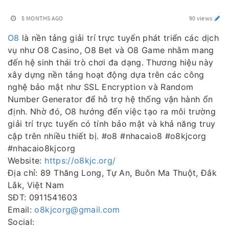
5 MONTHS AGO
90 views
O8
là nền tảng giải trí trực tuyến phát triển các dịch
vụ như O8 Casino, O8 Bet và O8 Game nhằm mang
đến hệ sinh thái trò chơi đa dạng. Thương hiệu này
xây dựng nền tảng hoạt động dựa trên các công
nghệ bảo mật như SSL Encryption và Random
Number Generator để hỗ trợ hệ thống vận hành ổn
định. Nhờ đó, O8 hướng đến việc tạo ra môi trường
giải trí trực tuyến có tính bảo mật và khả năng truy
cập trên nhiều thiết bị. #o8 #nhacaio8 #o8kjcorg
#nhacaio8kjcorg
Website:
https://o8kjc.org/
Địa chỉ: 89 Thăng Long, Tự An, Buôn Ma Thuột, Đắk
Lắk, Việt Nam
SĐT: 0911541603
Email:
o8kjcorg@gmail.com
Social: