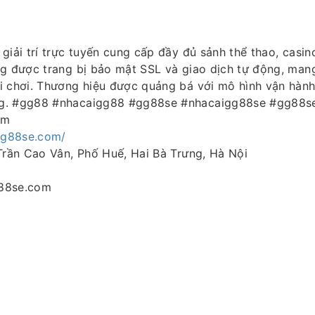
 giải trí trực tuyến cung cấp đầy đủ sảnh thể thao, casin
ng được trang bị bảo mật SSL và giao dịch tự động, man
i chơi. Thương hiệu được quảng bá với mô hình vận hàn
g. #gg88 #nhacaigg88 #gg88se #nhacaigg88se #gg88
om
/gg88se.com/
Trần Cao Vân, Phố Huế, Hai Bà Trưng, Hà Nội
1
88se.com