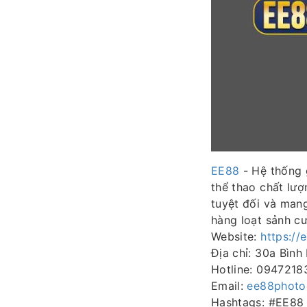
EE88
- Hệ thống g
thể thao chất lư
tuyệt đối và mang
hàng loạt sảnh cư
Website:
https://
Địa chỉ: 30a Bìn
Hotline: 0947218
Email:
ee88photo
Hashtags: #EE88