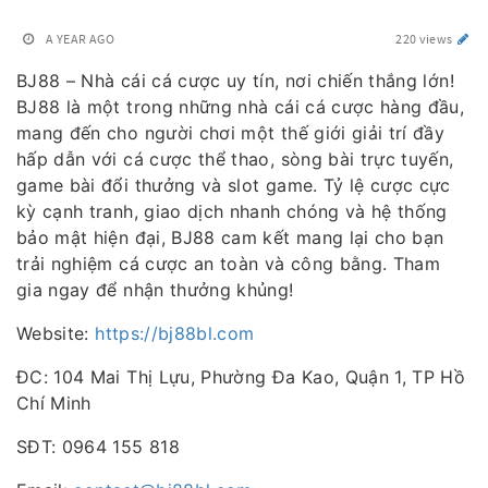
A YEAR AGO
220 views
BJ88 – Nhà cái cá cược uy tín, nơi chiến thắng lớn!
BJ88 là một trong những nhà cái cá cược hàng đầu,
mang đến cho người chơi một thế giới giải trí đầy
hấp dẫn với cá cược thể thao, sòng bài trực tuyến,
game bài đổi thưởng và slot game. Tỷ lệ cược cực
kỳ cạnh tranh, giao dịch nhanh chóng và hệ thống
bảo mật hiện đại, BJ88 cam kết mang lại cho bạn
trải nghiệm cá cược an toàn và công bằng. Tham
gia ngay để nhận thưởng khủng!
Website:
https://bj88bl.com
ĐC: 104 Mai Thị Lựu, Phường Đa Kao, Quận 1, TP Hồ
Chí Minh
SĐT: 0964 155 818