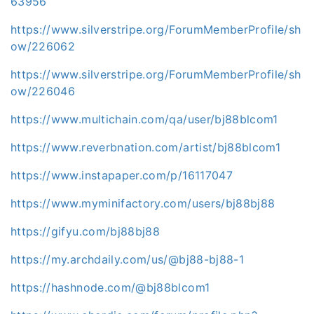
63956
https://www.silverstripe.org/ForumMemberProfile/sh
ow/226062
https://www.silverstripe.org/ForumMemberProfile/sh
ow/226046
https://www.multichain.com/qa/user/bj88blcom1
https://www.reverbnation.com/artist/bj88blcom1
https://www.instapaper.com/p/16117047
https://www.myminifactory.com/users/bj88bj88
https://gifyu.com/bj88bj88
https://my.archdaily.com/us/@bj88-bj88-1
https://hashnode.com/@bj88blcom1