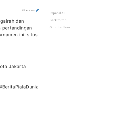
99 views
Expand all
Back to top
 gairah dan
n pertandingan-
Go to bottom
namen ini, situs
Kota Jakarta
#BeritaPialaDunia