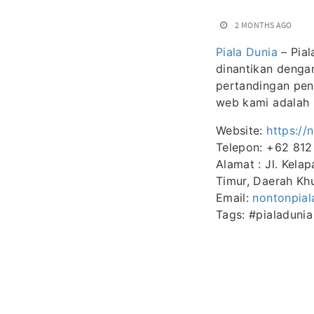
2 MONTHS AGO
Piala Dunia
– Pial
dinantikan dengan
pertandingan pen
web kami adalah 
Website:
https://
Telepon: +62 812
Alamat : Jl. Kela
Timur, Daerah Kh
Email:
nontonpia
Tags: #pialaduni