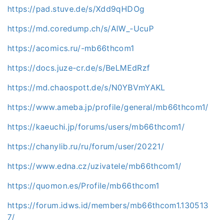
https://pad.stuve.de/s/Xdd9qHDOg
https://md.coredump.ch/s/AlW_-UcuP
https://acomics.ru/-mb66thcom1
https://docs.juze-cr.de/s/BeLMEdRzf
https://md.chaospott.de/s/N0YBVmYAKL
https://www.ameba.jp/profile/general/mb66thcom1/
https://kaeuchi.jp/forums/users/mb66thcom1/
https://chanylib.ru/ru/forum/user/20221/
https://www.edna.cz/uzivatele/mb66thcom1/
https://quomon.es/Profile/mb66thcom1
https://forum.idws.id/members/mb66thcom1.130513
7/