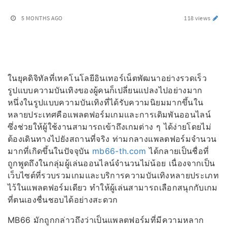
5 MONTHS AGO
118 views
ในยุคดิจิทัลที่เทคโนโลยีอินเทอร์เน็ตพัฒนาอย่างรวดเร็ว
รูปแบบความบันเทิงของผู้คนก็เปลี่ยนแปลงไปอย่างมาก
หนึ่งในรูปแบบความบันเทิงที่ได้รับความนิยมมากขึ้นใน
หลายประเทศคือแพลตฟอร์มเกมและการเดิมพันออนไลน์
ซึ่งช่วยให้ผู้ใช้งานสามารถเข้าถึงเกมต่าง ๆ ได้ง่ายโดยไม่
ต้องเดินทางไปยังสถานที่จริง ท่ามกลางแพลตฟอร์มจำนวน
มากที่เกิดขึ้นในปัจจุบัน
mb66-th.com
ได้กลายเป็นชื่อที่
ถูกพูดถึงในกลุ่มผู้เล่นออนไลน์จำนวนไม่น้อย เนื่องจากเป็น
เว็บไซต์ที่รวบรวมเกมและบริการความบันเทิงหลายประเภท
ไว้ในแพลตฟอร์มเดียว ทำให้ผู้เล่นสามารถเลือกสนุกกับเกม
ที่ตนเองชื่นชอบได้อย่างสะดวก
MB66 มักถูกกล่าวถึงว่าเป็นแพลตฟอร์มที่มีความหลาก