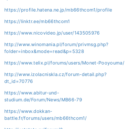
https://profile.hatena.ne.jp/mb66thcom1/profile
https://linktr.ee/mb66thcom1
https://www.nicovideo.jp/user/143505976
http://www.winomania.pl/forum/privmsg.php?
folder=inbox&mode=read&p=5328
https://www.telix.pl/forums/users/Monet-Pooyouma/
http://www.izolacniskla.cz/forum-detail.php?
dt_id=70776
https://www.abitur-und-
studium.de/Forum/News/MB66-79
https://www.dokkan-
battle.fr/forums/users/mb66thcom1/