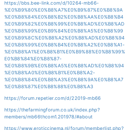
https://bbs.bee-link.com/d/10264-mb66-
%E0%B9%80%E0%B8%A7%E0%B9%87%E0%B8%9A
%E0%B8%84%E0%B8%B2%E0%B8%AA%E0%B8%B4
%E0%B9%82%E0%B8%99%E0%B8%AD%E0%B8%AD
%E0%B8%99%E0%B9%84%E0%B8%A5%E0%B8%99
%E0%B9%8C%E0%B8%A2%E0%B8%AD%E0%B8%94
%E0%B8%99%E0%B8%B4%E0%B8%A2%E0%B8%A1-
%E0%B8%A1%E0%B8%B1%E0%B9%88%E0%B8%99%
E0%B8%84%E0%B8%87-
%E0%B8%9B%E0%B8%A5%E0%B8%AD%E0%B8%94
%E0%B8%A0%E0%B8%B1%E0%B8%A2-
%E0%B8%84%E0%B8%A3%E0%B8%9A%E0%B8%A7
%E0%B8%87%E0%B8%88%E0%B8%A3
https://forum.repetier.com/d/22019-mb66
https://thefarmingforum.co.uk/index.php?
members/mb66thcom1.201978/#about
https://www.eroticcinema.nl/forum/memberlist.php?