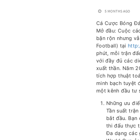
5 MONTHS AGO
Cá Cược Bóng Đá 
Mở đầu: Cuộc cách
bận rộn nhưng vẫ
Football) tại
http
phút, mỗi trận đấ
với đầy đủ các di
xuất thần. Năm 2
tích hợp thuật t
minh bạch tuyệt đ
một kênh đầu tư s
Những ưu điể
Tần suất trận
bắt đầu. Bạn 
thi đấu thực 
Đa dạng các 