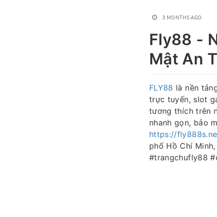
3 MONTHS AGO
Fly88 - 
Mật An 
FLY88
là nền tảng
trực tuyến, slot 
tương thích trên 
nhanh gọn, bảo m
https://fly888s.ne
phố Hồ Chí Minh,
#trangchufly88 #