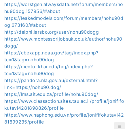
https://worstgen.alwaysdata.net/forum/members/no
hu90dog.157956/#about
https://leakedmodels.com/forum/members/nohu90d
og.673160/#about
http://delphi.larsbo.org/user/nohu90dogg
https://www.montessorijobsuk.co.uk/author/nohu90
dogg/
https://cbexapp.noaa.gov/tag/index.php?
tc=1&tag=nohu90dog
https://mentor.khai.edu/tag/index.php?
tc=1&tag=nohu90dog
https://pandora.nla.gov.au/external.html?
link=https://nohu90.dog/
https://lms.ait.edu.za/profile/nohu90dog/
https://www.classaction.sites.tau.ac.il/profile/jonififo
kutavi4281898826/profile
https://www.haphong.edu.vn/profile/jonififokutavi42
81899235/profile