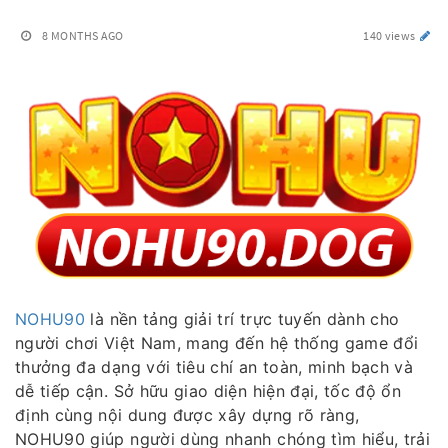
8 MONTHS AGO
140 views
NOHU90
là nền tảng giải trí trực tuyến dành cho
người chơi Việt Nam, mang đến hệ thống game đổi
thưởng đa dạng với tiêu chí an toàn, minh bạch và
dễ tiếp cận. Sở hữu giao diện hiện đại, tốc độ ổn
định cùng nội dung được xây dựng rõ ràng,
NOHU90 giúp người dùng nhanh chóng tìm hiểu, trải