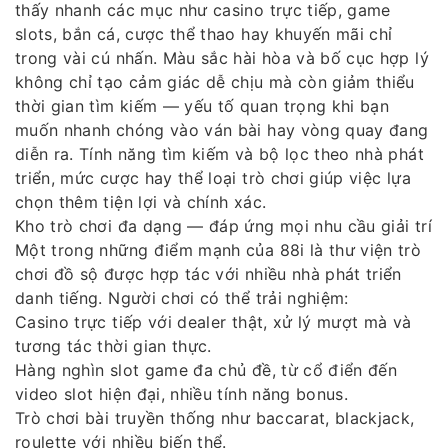
thấy nhanh các mục như casino trực tiếp, game
slots, bắn cá, cược thể thao hay khuyến mãi chỉ
trong vài cú nhấn. Màu sắc hài hòa và bố cục hợp lý
không chỉ tạo cảm giác dễ chịu mà còn giảm thiểu
thời gian tìm kiếm — yếu tố quan trọng khi bạn
muốn nhanh chóng vào ván bài hay vòng quay đang
diễn ra. Tính năng tìm kiếm và bộ lọc theo nhà phát
triển, mức cược hay thể loại trò chơi giúp việc lựa
chọn thêm tiện lợi và chính xác.
Kho trò chơi đa dạng — đáp ứng mọi nhu cầu giải trí
Một trong những điểm mạnh của 88i là thư viện trò
chơi đồ sộ được hợp tác với nhiều nhà phát triển
danh tiếng. Người chơi có thể trải nghiệm:
Casino trực tiếp với dealer thật, xử lý mượt mà và
tương tác thời gian thực.
Hàng nghìn slot game đa chủ đề, từ cổ điển đến
video slot hiện đại, nhiều tính năng bonus.
Trò chơi bài truyền thống như baccarat, blackjack,
roulette với nhiều biến thể.