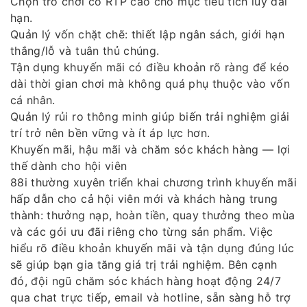
Chọn trò chơi có RTP cao cho mục tiêu tích lũy dài
hạn.
Quản lý vốn chặt chẽ: thiết lập ngân sách, giới hạn
thắng/lỗ và tuân thủ chúng.
Tận dụng khuyến mãi có điều khoản rõ ràng để kéo
dài thời gian chơi mà không quá phụ thuộc vào vốn
cá nhân.
Quản lý rủi ro thông minh giúp biến trải nghiệm giải
trí trở nên bền vững và ít áp lực hơn.
Khuyến mãi, hậu mãi và chăm sóc khách hàng — lợi
thế dành cho hội viên
88i thường xuyên triển khai chương trình khuyến mãi
hấp dẫn cho cả hội viên mới và khách hàng trung
thành: thưởng nạp, hoàn tiền, quay thưởng theo mùa
và các gói ưu đãi riêng cho từng sản phẩm. Việc
hiểu rõ điều khoản khuyến mãi và tận dụng đúng lúc
sẽ giúp bạn gia tăng giá trị trải nghiệm. Bên cạnh
đó, đội ngũ chăm sóc khách hàng hoạt động 24/7
qua chat trực tiếp, email và hotline, sẵn sàng hỗ trợ