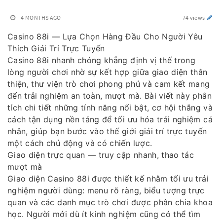
4 MONTHS AGO
74 views
Casino 88i — Lựa Chọn Hàng Đầu Cho Người Yêu
Thích Giải Trí Trực Tuyến
Casino 88i nhanh chóng khẳng định vị thế trong
lòng người chơi nhờ sự kết hợp giữa giao diện thân
thiện, thư viện trò chơi phong phú và cam kết mang
đến trải nghiệm an toàn, mượt mà. Bài viết này phân
tích chi tiết những tính năng nổi bật, cơ hội thắng và
cách tận dụng nền tảng để tối ưu hóa trải nghiệm cá
nhân, giúp bạn bước vào thế giới giải trí trực tuyến
một cách chủ động và có chiến lược.
Giao diện trực quan — truy cập nhanh, thao tác
mượt mà
Giao diện Casino 88i được thiết kế nhằm tối ưu trải
nghiệm người dùng: menu rõ ràng, biểu tượng trực
quan và các danh mục trò chơi được phân chia khoa
học. Người mới dù ít kinh nghiệm cũng có thể tìm