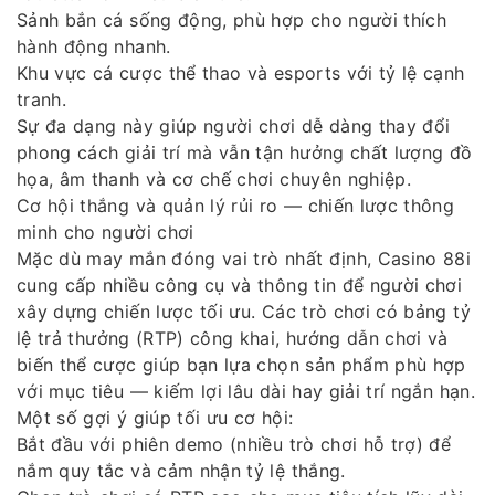
Sảnh bắn cá sống động, phù hợp cho người thích
hành động nhanh.
Khu vực cá cược thể thao và esports với tỷ lệ cạnh
tranh.
Sự đa dạng này giúp người chơi dễ dàng thay đổi
phong cách giải trí mà vẫn tận hưởng chất lượng đồ
họa, âm thanh và cơ chế chơi chuyên nghiệp.
Cơ hội thắng và quản lý rủi ro — chiến lược thông
minh cho người chơi
Mặc dù may mắn đóng vai trò nhất định, Casino 88i
cung cấp nhiều công cụ và thông tin để người chơi
xây dựng chiến lược tối ưu. Các trò chơi có bảng tỷ
lệ trả thưởng (RTP) công khai, hướng dẫn chơi và
biến thể cược giúp bạn lựa chọn sản phẩm phù hợp
với mục tiêu — kiếm lợi lâu dài hay giải trí ngắn hạn.
Một số gợi ý giúp tối ưu cơ hội:
Bắt đầu với phiên demo (nhiều trò chơi hỗ trợ) để
nắm quy tắc và cảm nhận tỷ lệ thắng.