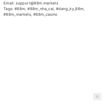
Email: support@88m.markets
Tags: #88m, #88m_nha_cai, #dang_ky_88m,
#88m_markets, #88m_casino