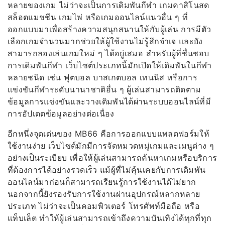
หลายของเกม ไม่ว่าจะเป็นการเดิมพันกีฬา เกมคาสิโนสด
สล็อตแมชชีน เกมไพ่ หรือเกมออนไลน์แนวอื่น ๆ ที่
ออกแบบมาเพื่อสร้างความสนุกสนานให้กับผู้เล่น การมีตัว
เลือกเกมจำนวนมากช่วยให้ผู้ใช้งานไม่รู้สึกจำเจ และยัง
สามารถลองเล่นเกมใหม่ ๆ ได้อยู่เสมอ สำหรับผู้ที่ชื่นชอบ
การเดิมพันกีฬา เว็บไซต์ประเภทนี้มักเปิดให้เดิมพันในกีฬา
หลายชนิด เช่น ฟุตบอล บาสเกตบอล เทนนิส หรือการ
แข่งขันกีฬาระดับนานาชาติอื่น ๆ ผู้เล่นสามารถติดตาม
ข้อมูลการแข่งขันและวางเดิมพันได้ผ่านระบบออนไลน์ที่มี
การอัปเดตข้อมูลอย่างต่อเนื่อง
อีกหนึ่งจุดเด่นของ MB66 คือการออกแบบแพลตฟอร์มให้
ใช้งานง่าย เว็บไซต์มักมีการจัดหมวดหมู่เกมและเมนูต่าง ๆ
อย่างเป็นระเบียบ เพื่อให้ผู้เล่นสามารถค้นหาเกมหรือบริการ
ที่ต้องการได้อย่างรวดเร็ว แม้ผู้ที่ไม่คุ้นเคยกับการเดิมพัน
ออนไลน์มาก่อนก็สามารถเรียนรู้การใช้งานได้ไม่ยาก
นอกจากนี้ยังรองรับการใช้งานผ่านอุปกรณ์หลากหลาย
ประเภท ไม่ว่าจะเป็นคอมพิวเตอร์ โทรศัพท์มือถือ หรือ
แท็บเล็ต ทำให้ผู้เล่นสามารถเข้าถึงความบันเทิงได้ทุกที่ทุก