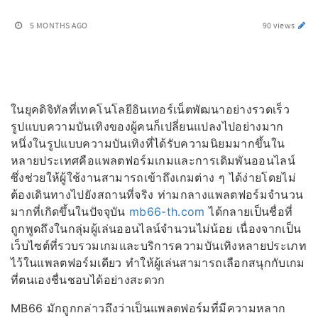
5 MONTHS AGO
90 views
ในยุคดิจิทัลที่เทคโนโลยีอินเทอร์เน็ตพัฒนาอย่างรวดเร็ว
รูปแบบความบันเทิงของผู้คนก็เปลี่ยนแปลงไปอย่างมาก
หนึ่งในรูปแบบความบันเทิงที่ได้รับความนิยมมากขึ้นใน
หลายประเทศคือแพลตฟอร์มเกมและการเดิมพันออนไลน์
ซึ่งช่วยให้ผู้ใช้งานสามารถเข้าถึงเกมต่าง ๆ ได้ง่ายโดยไม่
ต้องเดินทางไปยังสถานที่จริง ท่ามกลางแพลตฟอร์มจำนวน
มากที่เกิดขึ้นในปัจจุบัน
mb66-th.com
ได้กลายเป็นชื่อที่
ถูกพูดถึงในกลุ่มผู้เล่นออนไลน์จำนวนไม่น้อย เนื่องจากเป็น
เว็บไซต์ที่รวบรวมเกมและบริการความบันเทิงหลายประเภท
ไว้ในแพลตฟอร์มเดียว ทำให้ผู้เล่นสามารถเลือกสนุกกับเกม
ที่ตนเองชื่นชอบได้อย่างสะดวก
MB66 มักถูกกล่าวถึงว่าเป็นแพลตฟอร์มที่มีความหลาก