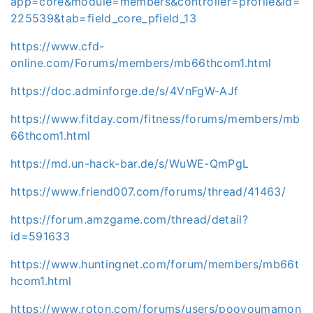
app=core&module=members&controller=profile&id=
225539&tab=field_core_pfield_13
https://www.cfd-
online.com/Forums/members/mb66thcom1.html
https://doc.adminforge.de/s/4VnFgW-AJf
https://www.fitday.com/fitness/forums/members/mb
66thcom1.html
https://md.un-hack-bar.de/s/WuWE-QmPgL
https://www.friend007.com/forums/thread/41463/
https://forum.amzgame.com/thread/detail?
id=591633
https://www.huntingnet.com/forum/members/mb66t
hcom1.html
https://www.roton.com/forums/users/pooyoumamon