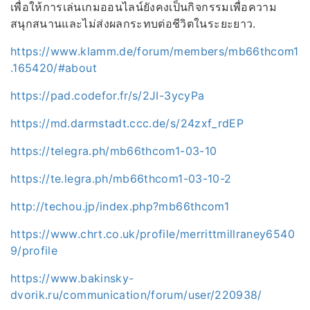
เพื่อให้การเล่นเกมออนไลน์ยังคงเป็นกิจกรรมเพื่อความ
สนุกสนานและไม่ส่งผลกระทบต่อชีวิตในระยะยาว.
https://www.klamm.de/forum/members/mb66thcom1
.165420/#about
https://pad.codefor.fr/s/2JI-3ycyPa
https://md.darmstadt.ccc.de/s/24zxf_rdEP
https://telegra.ph/mb66thcom1-03-10
https://te.legra.ph/mb66thcom1-03-10-2
http://techou.jp/index.php?mb66thcom1
https://www.chrt.co.uk/profile/merrittmillraney6540
9/profile
https://www.bakinsky-
dvorik.ru/communication/forum/user/220938/