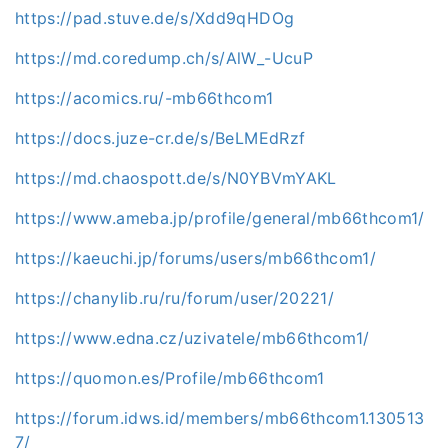
https://pad.stuve.de/s/Xdd9qHDOg
https://md.coredump.ch/s/AlW_-UcuP
https://acomics.ru/-mb66thcom1
https://docs.juze-cr.de/s/BeLMEdRzf
https://md.chaospott.de/s/N0YBVmYAKL
https://www.ameba.jp/profile/general/mb66thcom1/
https://kaeuchi.jp/forums/users/mb66thcom1/
https://chanylib.ru/ru/forum/user/20221/
https://www.edna.cz/uzivatele/mb66thcom1/
https://quomon.es/Profile/mb66thcom1
https://forum.idws.id/members/mb66thcom1.130513
7/