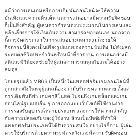
แม้ว่าการเล่นเกมหรือการเดิมพันออนไลน์จะให้ความ
บันเทิงและความตื่นเต้น แต่การเล่นอย่างมีความรับผิดชอบ
ก็เป็นสิ่งสำคัญ ผู้เล่นควรกำหนดงบประมาณในการเล่นและ
หลีกเลี่ยงการใช้เงินเกินความสามารถของตนเอง นอกจาก
นี้การจัดสรรเวลาในการเล่นอย่างเหมาะสมก็ช่วยให้
กิจกรรมนี้ยังคงเป็นเพียงรูปแบบของความบันเทิง ไม่ส่งผลก
ระทบต่อชีวิตประจำวันหรือหน้าที่การงาน การเล่นอย่างมี
สติและมีวินัยจะช่วยให้ผู้เล่นสามารถสนุกกับเกมได้อย่าง
สมดุล
โดยสรุปแล้ว MB66 เป็นหนึ่งในแพลตฟอร์มเกมออนไลน์ที่
ถูกกล่าวถึงในหมู่ผู้เล่นเนื่องจากมีบริการหลากหลาย ตั้งแต่
การเดิมพันกีฬา เกมคาสิโนสด ไปจนถึงเกมสล็อตและเกม
ออนไลน์รูปแบบอื่น ๆ การออกแบบเว็บไซต์ที่ใช้งานง่าย
การรองรับอุปกรณ์หลายประเภท และการให้ความสำคัญ
กับความปลอดภัยของผู้ใช้งาน ล้วนเป็นปัจจัยที่ทำให้
แพลตฟอร์มประเภทนี้ได้รับความสนใจ อย่างไรก็ตาม ผู้เล่น
ควรใช้บริการด้วยความระมัดระวังและมีความรับผิดชอบ