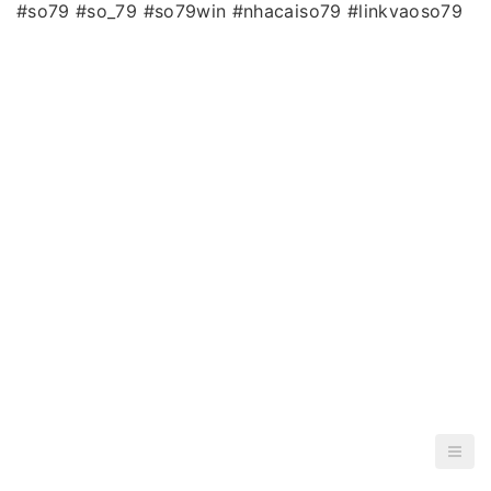
#so79 #so_79 #so79win #nhacaiso79 #linkvaoso79