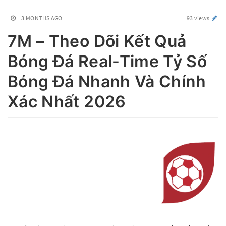
3 MONTHS AGO
93 views
7M – Theo Dõi Kết Quả
Bóng Đá Real-Time Tỷ Số
Bóng Đá Nhanh Và Chính
Xác Nhất 2026