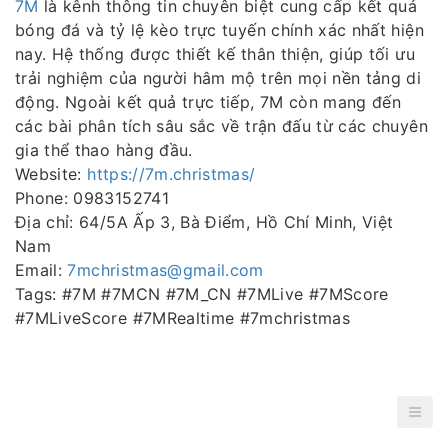
7M
là kênh thông tin chuyên biệt cung cấp kết quả
bóng đá và tỷ lệ kèo trực tuyến chính xác nhất hiện
nay. Hệ thống được thiết kế thân thiện, giúp tối ưu
trải nghiệm của người hâm mộ trên mọi nền tảng di
động. Ngoài kết quả trực tiếp, 7M còn mang đến
các bài phân tích sâu sắc về trận đấu từ các chuyên
gia thể thao hàng đầu.
Website:
https://7m.christmas/
Phone: 0983152741
Địa chỉ: 64/5A Ấp 3, Bà Điểm, Hồ Chí Minh, Việt
Nam
Email:
7mchristmas@gmail.com
Tags: #7M #7MCN #7M_CN #7MLive #7MScore
#7MLiveScore #7MRealtime #7mchristmas