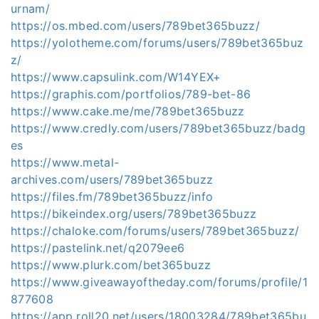
urnam/
https://os.mbed.com/users/789bet365buzz/
https://yolotheme.com/forums/users/789bet365buz
z/
https://www.capsulink.com/W14YEX+
https://graphis.com/portfolios/789-bet-86
https://www.cake.me/me/789bet365buzz
https://www.credly.com/users/789bet365buzz/badg
es
https://www.metal-
archives.com/users/789bet365buzz
https://files.fm/789bet365buzz/info
https://bikeindex.org/users/789bet365buzz
https://chaloke.com/forums/users/789bet365buzz/
https://pastelink.net/q2079ee6
https://www.plurk.com/bet365buzz
https://www.giveawayoftheday.com/forums/profile/1
877608
https://app.roll20.net/users/18003284/789bet365bu