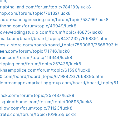
com/
rlabthailand.com/forum/topic/784189/luck8
hop.com/forum/topic/76132/luck8
hadon-sanengineering.com/forum/topic/58796/luck8
-thong.com/forum/topic/49949/luck8
loveweddingstudio.com/forum/topic/46875/luck8
emall.com/board/board_topic/8431232/7668391.htm
feesix-store.com/board/board_topic/7560063/7668393.
reen.com/forum/topic/71746/luck8
run.com/forum/topic/116644/luck8
shipping.com/forum/topic/257436/luck8
gkhaempolice.com/forum/topic/61596/luck8
80.com/board/board_topic/6798823/7668395.htm
edomteamapexmarketinggroup.com/board/board_topic/8
back.com/forum/topic/257437/luck8
dsquidathome.com/forum/topic/90698/luck8
ollow.com/forum/topic/71123/luck8
rete.com/forum/topic/109858/luck8