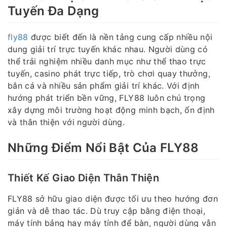
Tuyến Đa Dạng
fly88
được biết đến là nền tảng cung cấp nhiều nội
dung giải trí trực tuyến khác nhau. Người dùng có
thể trải nghiệm nhiều danh mục như thể thao trực
tuyến, casino phát trực tiếp, trò chơi quay thưởng,
bắn cá và nhiều sản phẩm giải trí khác. Với định
hướng phát triển bền vững, FLY88 luôn chú trọng
xây dựng môi trường hoạt động minh bạch, ổn định
và thân thiện với người dùng.
Những Điểm Nổi Bật Của FLY88
Thiết Kế Giao Diện Thân Thiện
FLY88 sở hữu giao diện được tối ưu theo hướng đơn
giản và dễ thao tác. Dù truy cập bằng điện thoại,
máy tính bảng hay máy tính để bàn, người dùng vẫn