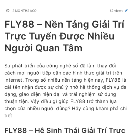
2 MONTHS AGO
62 views
FLY88 – Nền Tảng Giải Trí
Trực Tuyến Được Nhiều
Người Quan Tâm
Sự phát triển của công nghệ số đã làm thay đổi
cách mọi người tiếp cận các hình thức giải trí trên
internet. Trong số nhiều nền tảng hiện nay, FLY88 là
cái tên nhận được sự chú ý nhờ hệ thống dịch vụ đa
dạng, giao diện hiện đại và trải nghiệm sử dụng
thuận tiện. Vậy điều gì giúp FLY88 trở thành lựa
chọn của nhiều người dùng? Hãy cùng khám phá chi
tiết.
FLY88 – Hệ Sinh Thái Giải Trí Trực