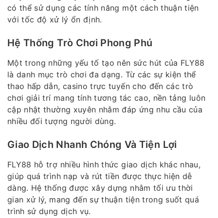
có thể sử dụng các tính năng một cách thuận tiện
với tốc độ xử lý ổn định.
Hệ Thống Trò Chơi Phong Phú
Một trong những yếu tố tạo nên sức hút của FLY88
là danh mục trò chơi đa dạng. Từ các sự kiện thể
thao hấp dẫn, casino trực tuyến cho đến các trò
chơi giải trí mang tính tương tác cao, nền tảng luôn
cập nhật thường xuyên nhằm đáp ứng nhu cầu của
nhiều đối tượng người dùng.
Giao Dịch Nhanh Chóng Và Tiện Lợi
FLY88 hỗ trợ nhiều hình thức giao dịch khác nhau,
giúp quá trình nạp và rút tiền được thực hiện dễ
dàng. Hệ thống được xây dựng nhằm tối ưu thời
gian xử lý, mang đến sự thuận tiện trong suốt quá
trình sử dụng dịch vụ.