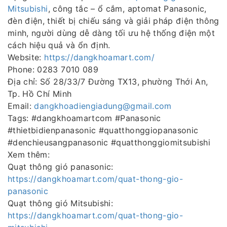
Mitsubishi
, công tắc – ổ cắm, aptomat Panasonic,
đèn điện, thiết bị chiếu sáng và giải pháp điện thông
minh, người dùng dễ dàng tối ưu hệ thống điện một
cách hiệu quả và ổn định.
Website:
https://dangkhoamart.com/
Phone: 0283 7010 089
Địa chỉ: Số 28/33/7 Đường TX13, phường Thới An,
Tp. Hồ Chí Minh
Email:
dangkhoadiengiadung@gmail.com
Tags: #dangkhoamartcom #Panasonic
#thietbidienpanasonic #quatthonggiopanasonic
#denchieusangpanasonic #quatthonggiomitsubishi
Xem thêm:
Quạt thông gió panasonic:
https://dangkhoamart.com/quat-thong-gio-
panasonic
Quạt thông gió Mitsubishi:
https://dangkhoamart.com/quat-thong-gio-