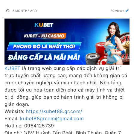
5 MONTHS AGO
89 views
KUBET
là trang web cung cấp các dịch vụ giải trí
trực tuyến chất lượng cao, mang đến không gian cá
cược chuyên nghiệp và minh bạch nhất. Nền tảng
được tối ưu hóa toàn diện cho cả máy tính và thiết
bị di động, giúp bạn có hành trình giải trí không bị
gián đoạn.
Website:
https://kubet88.gr.com/
Email:
kubet88grcom@gmail.com
Hotline: 0984125739
Địa chỉ: 1/8V Huỳnh Tấn Phát, Bình Thuận, Quận 7,